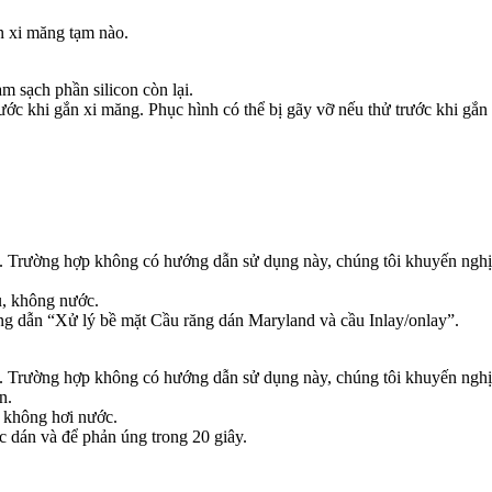
n xi măng tạm nào.
àm sạch phần silicon còn lại.
ước khi gắn xi măng. Phục hình có thể bị gãy vỡ nếu thử trước khi gắn
h. Trường hợp không có hướng dẫn sử dụng này, chúng tôi khuyến nghị 
u, không nước.
ng dẫn “Xử lý bề mặt Cầu răng dán Maryland và cầu Inlay/onlay”.
h. Trường hợp không có hướng dẫn sử dụng này, chúng tôi khuyến nghị 
n.
, không hơi nước.
c dán và để phản úng trong 20 giây.