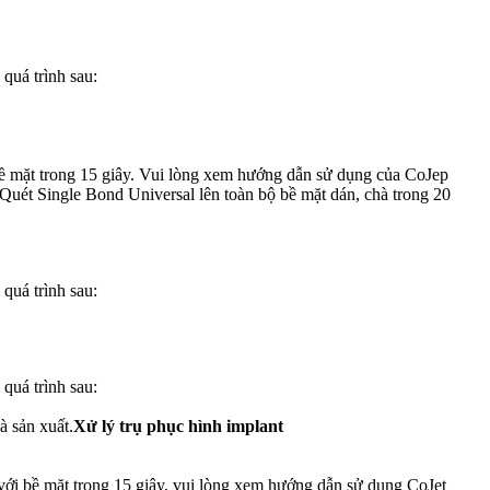
quá trình sau:
 bề mặt trong 15 giây. Vui lòng xem hướng dẫn sử dụng của CoJep
uét Single Bond Universal lên toàn bộ bề mặt dán, chà trong 20
quá trình sau:
quá trình sau:
à sản xuất.
Xử lý trụ phục hình implant
với bề mặt trong 15 giây, vui lòng xem hướng dẫn sử dụng CoJet