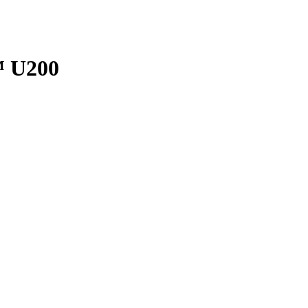
™ U200