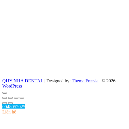
QUY NHA DENTAL
| Designed by:
Theme Freesia
| © 2026
WordPress
Go
to
top
0948052025
Liên hệ