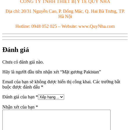
CÔNG TY TNHH THIẾT BỊ Y TẾ QUÝ NHA
Địa chỉ: 20/31 Nguyễn Cao, P. Đống Mác, Q. Hai Bà Trưng, TP.
Hà Nội
Hotline: 0948 052 025 – Website: www.QuyNha.com
Đánh giá
Chưa có đánh giá nào.
Hãy là người đầu tiên nhận xét “Mặt gương Pakistan”
Email của bạn sẽ không được hiển thị công khai.
Các trường bắt
buộc được đánh dấu
*
Đánh giá của bạn
*
Nhận xét của bạn
*