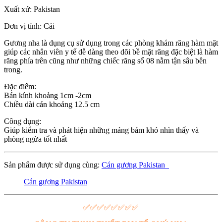
Xuất xứ: Pakistan
Đơn vị tính: Cái
Gương nha là dụng cụ sử dụng trong các phòng khám răng hàm mặt
giúp các nhân viên y tế dễ dàng theo dõi bề mặt răng đặc biệt là hàm
răng phía trên cũng như những chiếc răng số 08 nằm tận sâu bên
trong.
Đặc điểm:
Bán kính khoảng 1cm -2cm
Chiều dài cán khoảng 12.5 cm
Công dụng:
Giúp kiểm tra và phát hiện những mảng bám khó nhìn thấy và
phòng ngừa tốt nhất
Sản phẩm được sử dụng cùng:
Cán gương Pakistan
Cán gương Pakistan
✅✅✅✅✅✅✅✅