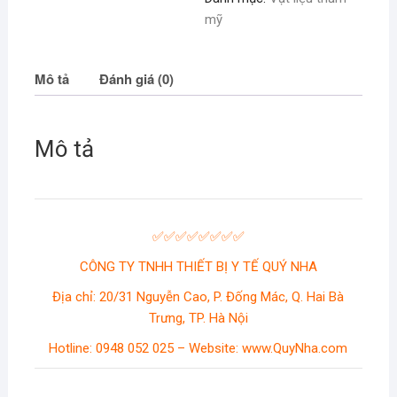
mỹ
Mô tả
Đánh giá (0)
Mô tả
✅✅✅✅✅✅✅✅
CÔNG TY TNHH THIẾT BỊ Y TẾ QUÝ NHA
Địa chỉ: 20/31 Nguyễn Cao, P. Đống Mác, Q. Hai Bà
Trưng, TP. Hà Nội
Hotline: 0948 052 025 – Website: www.QuyNha.com