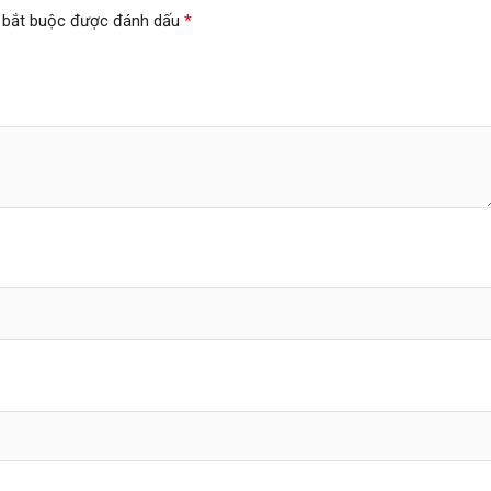
 bắt buộc được đánh dấu
*