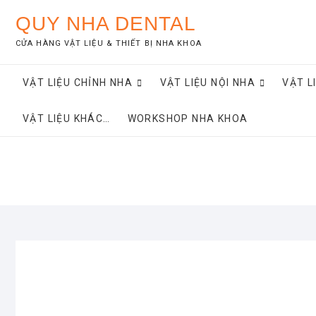
Skip
QUY NHA DENTAL
to
content
CỬA HÀNG VẬT LIỆU & THIẾT BỊ NHA KHOA
VẬT LIỆU CHỈNH NHA
VẬT LIỆU NỘI NHA
VẬT L
VẬT LIỆU KHÁC…
WORKSHOP NHA KHOA