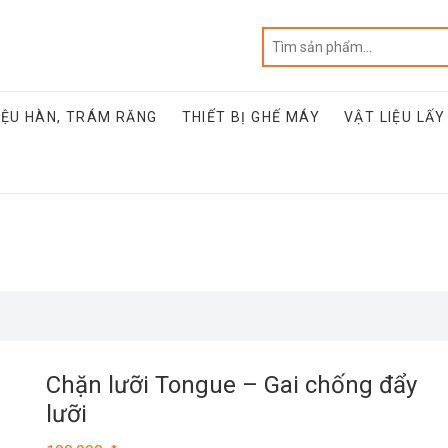
IỆU HÀN, TRÁM RĂNG
THIẾT BỊ GHẾ MÁY
VẬT LIỆU LẤY
Chặn lưỡi Tongue – Gai chống đẩy
lưỡi