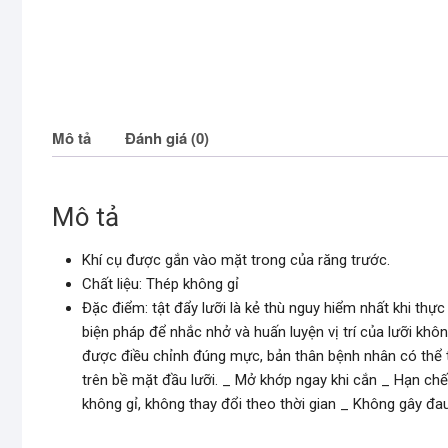
Mô tả
Đánh giá (0)
Mô tả
Khí cụ được gắn vào mặt trong của răng trước.
Chất liệu: Thép không gỉ
Đặc điểm: tật đẩy lưỡi là kẻ thù nguy hiểm nhất khi thực
biện pháp để nhắc nhở và huấn luyện vị trí của lưỡi kh
được điều chỉnh đúng mực, bản thân bệnh nhân có thể t
trên bề mặt đầu lưỡi. _ Mở khớp ngay khi cắn _ Hạn ch
không gỉ, không thay đổi theo thời gian _ Không gây đau