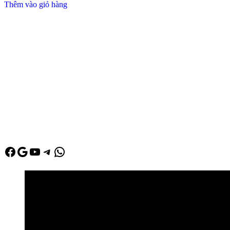
Thêm vào giỏ hàng
Facebook
Google
Youtube
Telegram
WhatsApp