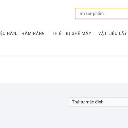
IỆU HÀN, TRÁM RĂNG
THIẾT BỊ GHẾ MÁY
VẬT LIỆU LẤY