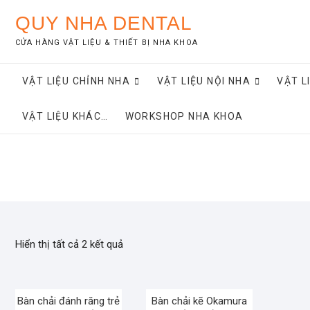
Skip
QUY NHA DENTAL
to
content
CỬA HÀNG VẬT LIỆU & THIẾT BỊ NHA KHOA
VẬT LIỆU CHỈNH NHA
VẬT LIỆU NỘI NHA
VẬT L
VẬT LIỆU KHÁC…
WORKSHOP NHA KHOA
Hiển thị tất cả 2 kết quả
Bàn chải đánh răng trẻ
Bàn chải kẽ Okamura