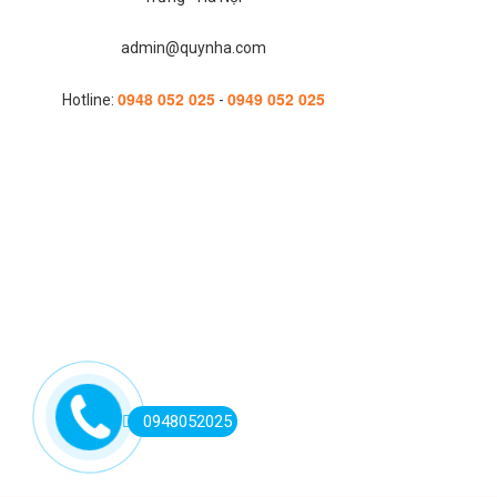
admin@quynha.com
0948 052 025
0949 052 025
Hotline:
-
0948052025